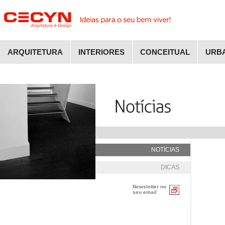
ARQUITETURA
INTERIORES
CONCEITUAL
URB
NOTÍCIAS
DICAS
Newsletter no
seu email