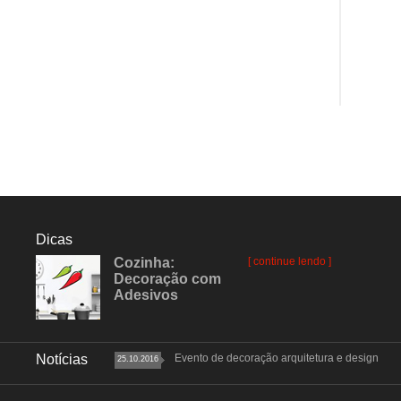
Dicas
Cozinha:
[ continue lendo ]
Decoração com
Adesivos
Notícias
Evento de decoração arquitetura e design
25.10.2016