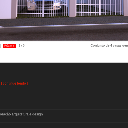
1 / 3
Conjunto de 4 casas gemin
Próxima
[ continue lendo ]
oração arquitetura e design