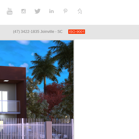
(47) 3422-1835 Joinville - SC